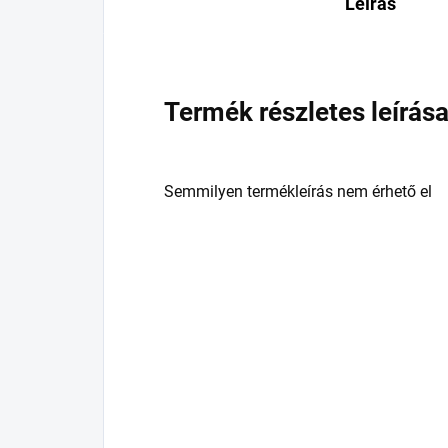
Leírás
Termék részletes leírás
Semmilyen termékleírás nem érhető el