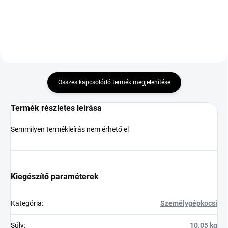
Összes kapcsolódó termék megjelenítése
Termék részletes leírása
Semmilyen termékleírás nem érhető el
Kiegészítő paraméterek
Kategória
:
Személygépkocsi
Súly
:
10.05 kg