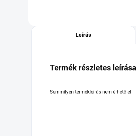
Leírás
Termék részletes leírás
Semmilyen termékleírás nem érhető el