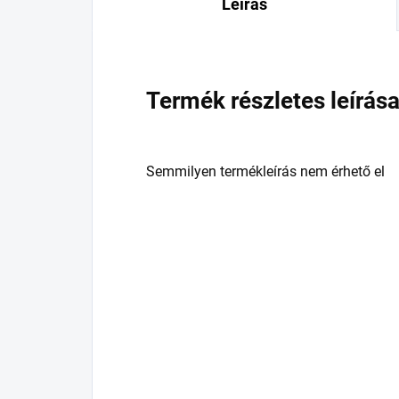
Leírás
Termék részletes leírás
Semmilyen termékleírás nem érhető el