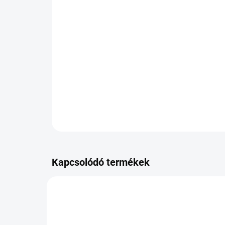
Kapcsolódó termékek
PB-JE067