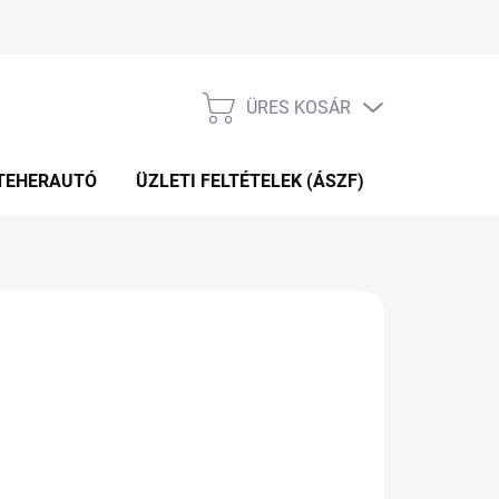
ÜRES KOSÁR
KOSÁR
TEHERAUTÓ
ÜZLETI FELTÉTELEK (ÁSZF)
WEBÁRUHÁ
.10