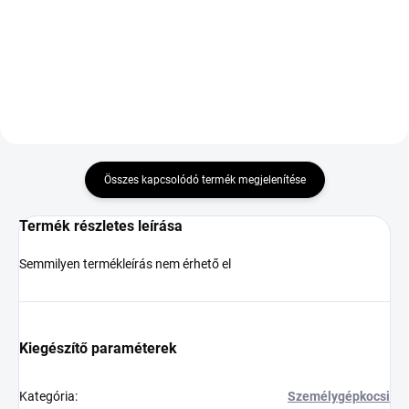
Kosárba
Összes kapcsolódó termék megjelenítése
Termék részletes leírása
Semmilyen termékleírás nem érhető el
Kiegészítő paraméterek
Kategória
:
Személygépkocsi