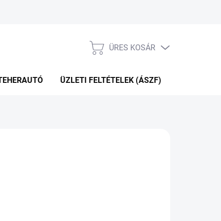
ÜRES KOSÁR
KOSÁR
TEHERAUTÓ
ÜZLETI FELTÉTELEK (ÁSZF)
WEBÁRUHÁ
KÉRDÉS