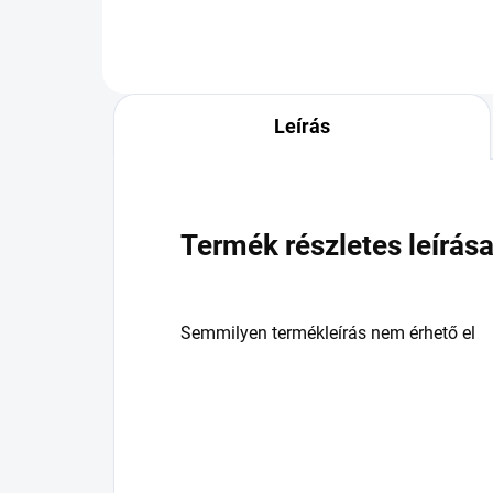
Leírás
Termék részletes leírás
Semmilyen termékleírás nem érhető el