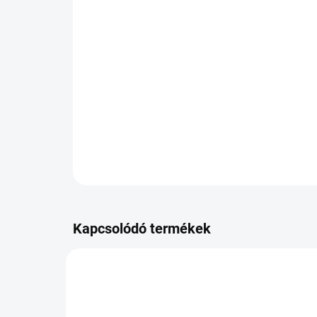
Kapcsolódó termékek
PB-1A290NXK