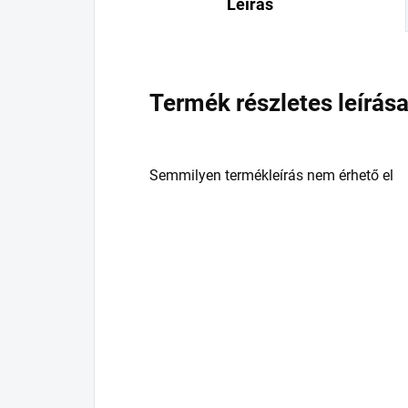
Leírás
Termék részletes leírás
Semmilyen termékleírás nem érhető el