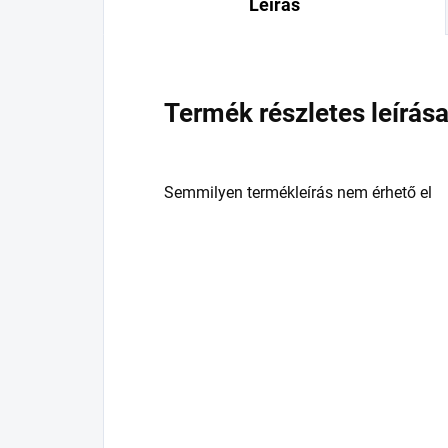
Leírás
Termék részletes leírás
Semmilyen termékleírás nem érhető el