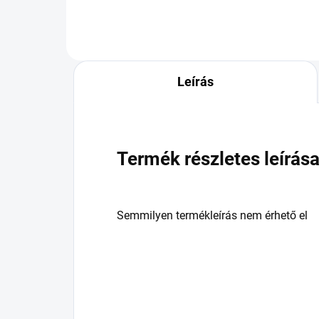
Leírás
Termék részletes leírás
Semmilyen termékleírás nem érhető el