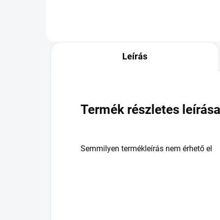
Leírás
Termék részletes leírás
Semmilyen termékleírás nem érhető el