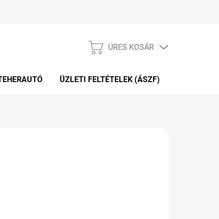
ÜRES KOSÁR
KOSÁR
TEHERAUTÓ
ÜZLETI FELTÉTELEK (ÁSZF)
WEBÁRUHÁ
KÉRDÉS