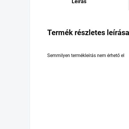
Leírás
Termék részletes leírás
Semmilyen termékleírás nem érhető el