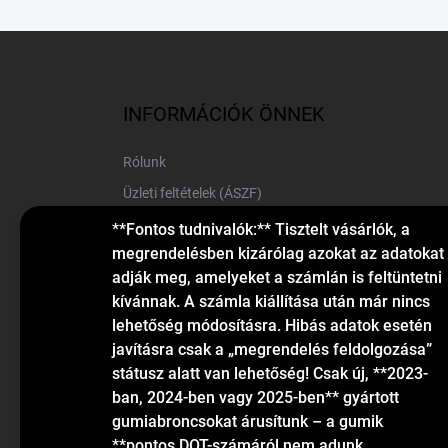
L
á
b
l
INFORMÁCIÓK ÖNNEK
é
c
Rólunk
Üzleti feltételek (ÁSZF)
Elérhetőségek
**Fontos tudnivalók:** Tisztelt vásárlók, a
megrendelésben kizárólag azokat az adatokat
Blog
adják meg, amelyeket a számlán is feltüntetni
kívánnak. A számla kiállítása után már nincs
lehetőség módosításra. Hibás adatok esetén
javításra csak a „megrendelés feldolgozása”
státusz alatt van lehetőség! Csak új, **2023-
ban, 2024-ben vagy 2025-ben** gyártott
gumiabroncsokat árusítunk – a gumik
KAPCSOLAT
**pontos DOT-számáról nem adunk