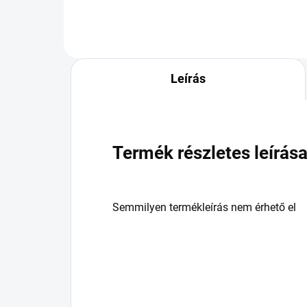
Leírás
Termék részletes leírás
Semmilyen termékleírás nem érhető el