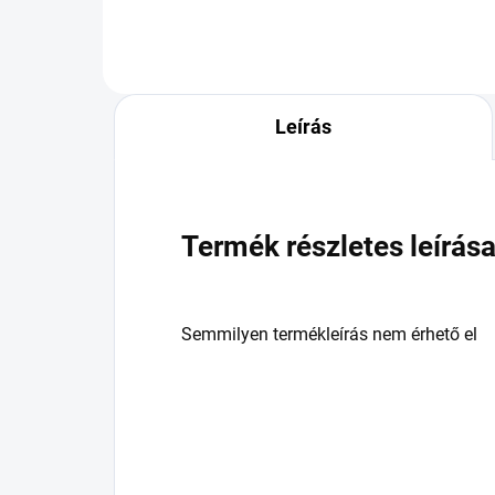
Leírás
Termék részletes leírás
Semmilyen termékleírás nem érhető el