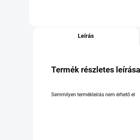
Leírás
Termék részletes leírás
Semmilyen termékleírás nem érhető el