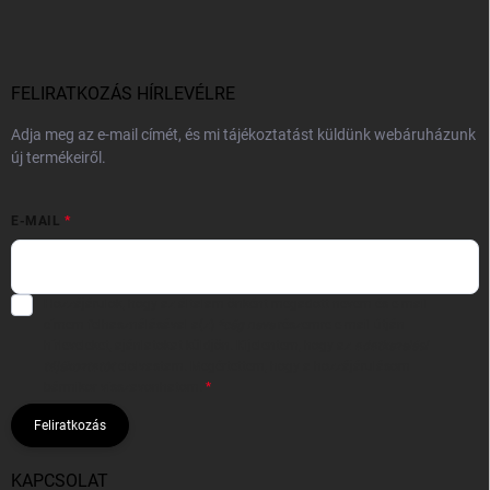
FELIRATKOZÁS HÍRLEVÉLRE
Adja meg az e-mail címét, és mi tájékoztatást küldünk webáruházunk
új termékeiről.
E-MAIL
Hozzájárulok, hogy az általam önként megadott nevem és e-mail
címem felhasználásával a(z)
*cég neve
részemre e-mail útján
hírleveleket, ajánlatokat küldjön. Kijelentem, hogy az
adatkezelési
tájékoztatót
elolvastam. Megértettem, hogy a hozzájárulásom
bármikor visszavonhatom.
Feliratkozás
KAPCSOLAT