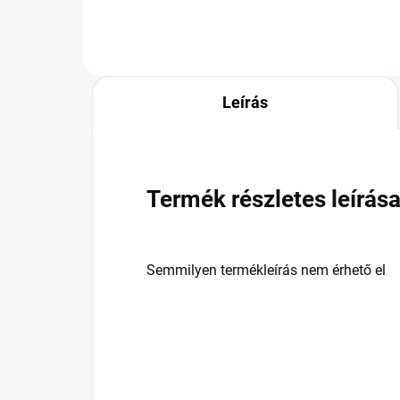
Leírás
Termék részletes leírás
Semmilyen termékleírás nem érhető el