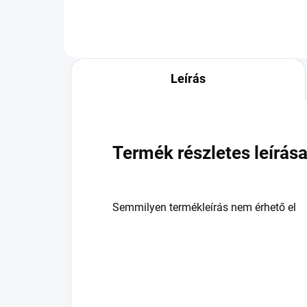
Leírás
Termék részletes leírás
Semmilyen termékleírás nem érhető el