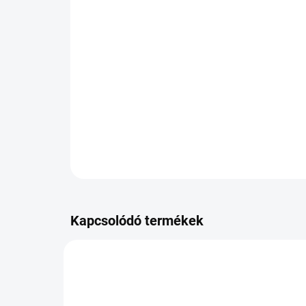
Kapcsolódó termékek
OP-8019227243994