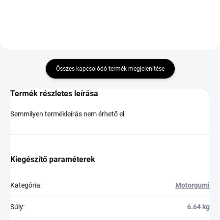
Összes kapcsolódó termék megjelenítése
Termék részletes leírása
Semmilyen termékleírás nem érhető el
Kiegészítő paraméterek
Kategória
:
Motorgumi
Súly
:
6.64 kg