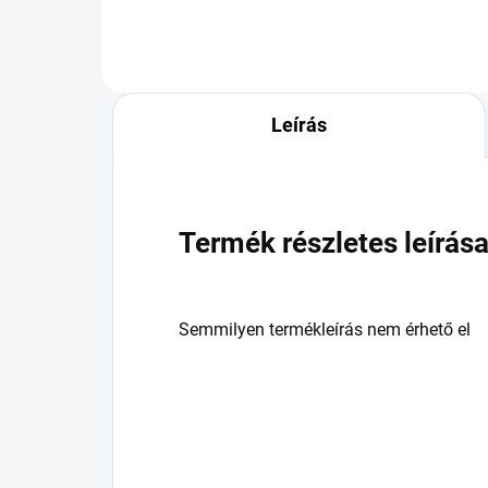
Leírás
Termék részletes leírás
Semmilyen termékleírás nem érhető el