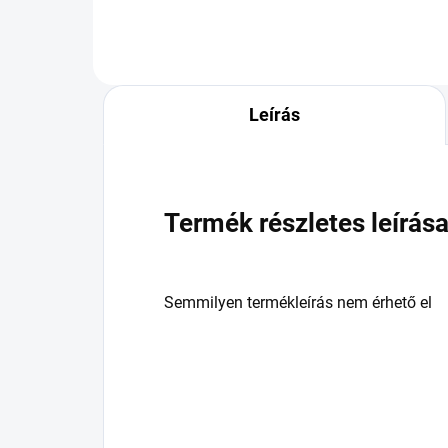
Leírás
Termék részletes leírás
Semmilyen termékleírás nem érhető el