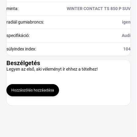
minta
:
WINTER CONTACT TS 850 P SUV
radiál gumiabroncs
:
igen
specifikáció
:
Audi
súlyindex index
:
104
Beszélgetés
Legyen az első, aki véleményt ír ehhez a tételhez!
Hozzászólás hozzáadása