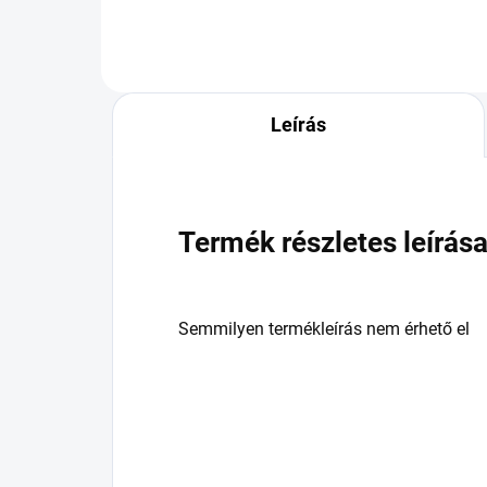
Leírás
Termék részletes leírás
Semmilyen termékleírás nem érhető el