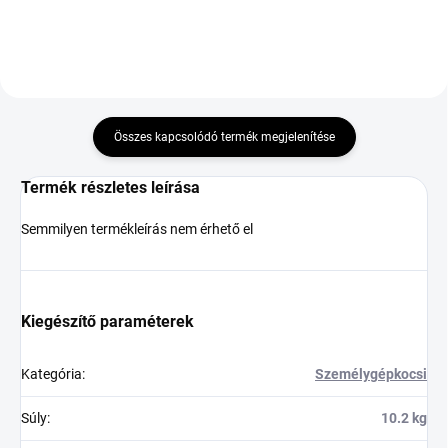
Összes kapcsolódó termék megjelenítése
Termék részletes leírása
Semmilyen termékleírás nem érhető el
Kiegészítő paraméterek
Kategória
:
Személygépkocsi
Súly
:
10.2 kg