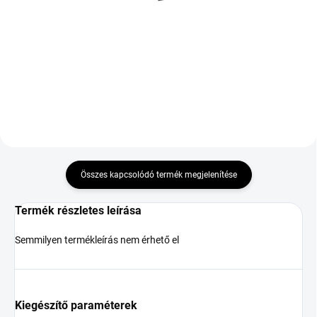
36 075 Ft
38 244 Ft
Kosárba
Kosárba
Összes kapcsolódó termék megjelenítése
Termék részletes leírása
Semmilyen termékleírás nem érhető el
Kiegészítő paraméterek