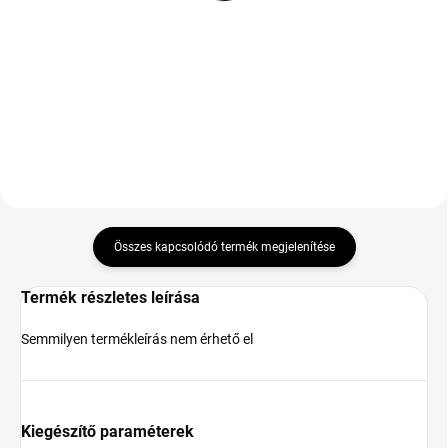
55 970 Ft
60 889 Ft
Kosárba
Kosárba
Összes kapcsolódó termék megjelenítése
Termék részletes leírása
Semmilyen termékleírás nem érhető el
Kiegészítő paraméterek