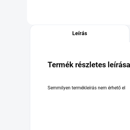
Leírás
Termék részletes leírás
Semmilyen termékleírás nem érhető el