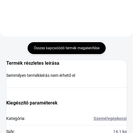
Összes kapcsolódó termék megjelenítése
Termék részletes leírása
Semmilyen termékleírás nem érhető el
Kiegészítő paraméterek
Kategória
:
Személygépkocsi
Súly
:
14.1 kg