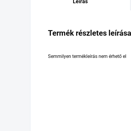
Leírás
Termék részletes leírás
Semmilyen termékleírás nem érhető el