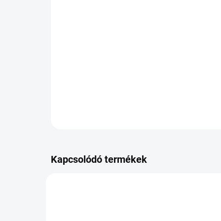
Kapcsolódó termékek
PB-721254