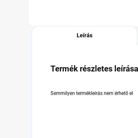
Leírás
Termék részletes leírás
Semmilyen termékleírás nem érhető el