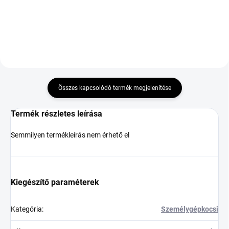
Kosárba
Kosárba
Összes kapcsolódó termék megjelenítése
Termék részletes leírása
Semmilyen termékleírás nem érhető el
Kiegészítő paraméterek
Kategória
:
Személygépkocsi