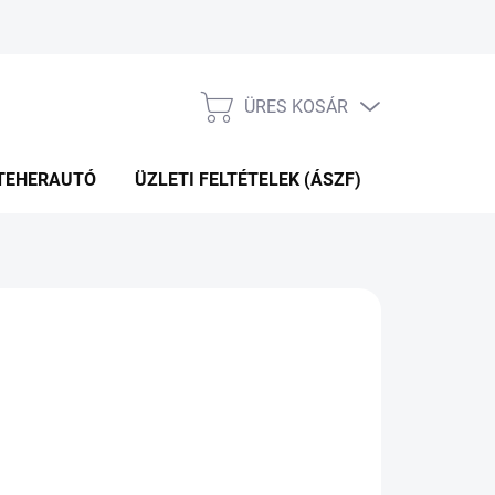
ÜRES KOSÁR
KOSÁR
TEHERAUTÓ
ÜZLETI FELTÉTELEK (ÁSZF)
WEBÁRUHÁ
.11