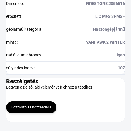
Dimenzió
:
FIRESTONE 2056516
erősített
:
TL C M+S 3PMSF
gépjármű kategória
:
Haszongépjármű
minta
:
VANHAWK 2 WINTER
radiál gumiabroncs
:
igen
súlyindex index
:
107
Beszélgetés
Legyen az első, aki véleményt ír ehhez a tételhez!
Hozzászólás hozzáadása