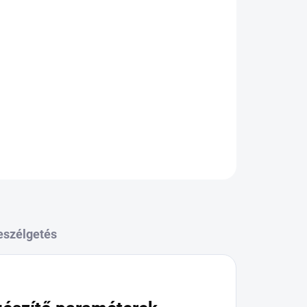
KÉRDÉS
eszélgetés