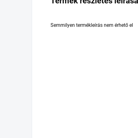
Termék részletes leírás
Semmilyen termékleírás nem érhető el