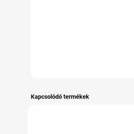
Kapcsolódó termékek
XP-225918