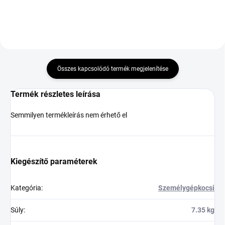
Összes kapcsolódó termék megjelenítése
Termék részletes leírása
Semmilyen termékleírás nem érhető el
Kiegészítő paraméterek
Kategória
:
Személygépkocsi
Súly
:
7.35 kg