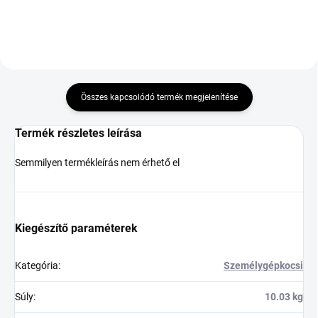
Összes kapcsolódó termék megjelenítése
Termék részletes leírása
Semmilyen termékleírás nem érhető el
Kiegészítő paraméterek
Kategória
:
Személygépkocsi
Súly
:
10.03 kg