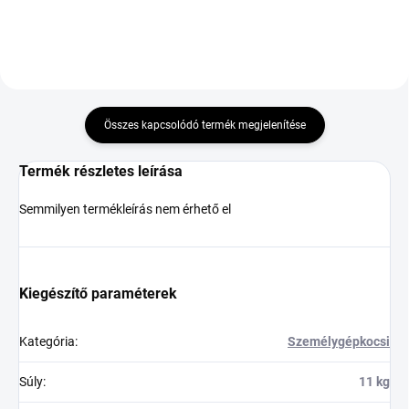
Összes kapcsolódó termék megjelenítése
Termék részletes leírása
Semmilyen termékleírás nem érhető el
Kiegészítő paraméterek
Kategória
:
Személygépkocsi
Súly
:
11 kg