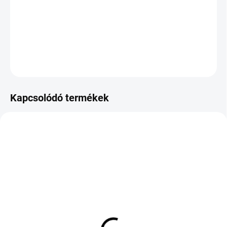
−
+
Hozzáadás a kosárhoz
KÉRDÉS
Kapcsolódó termékek
KÜLSŐ RAKTÁR MAX 1 NAP+2NAP A
KÜLSŐ RAKTÁR MAX 8 NAP+2NA A
SZÁLITÁSIG
SZÁLITÁSIG
(>5 DB)
(>5 DB)