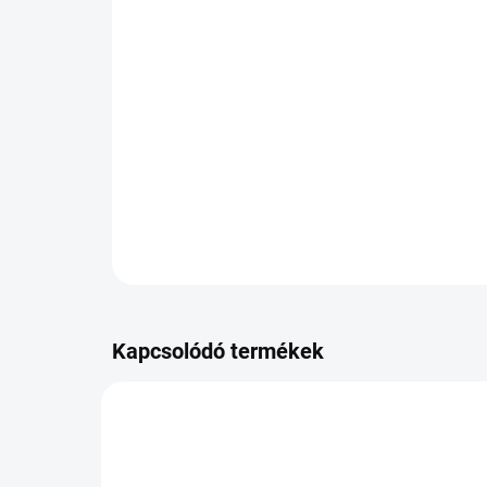
Kapcsolódó termékek
PB-04206430000