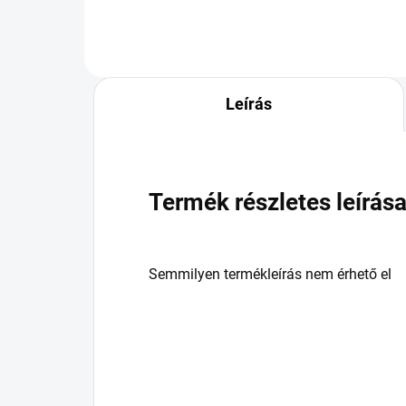
Leírás
Termék részletes leírás
Semmilyen termékleírás nem érhető el