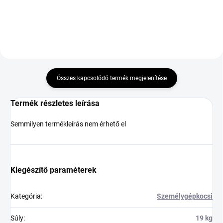
Összes kapcsolódó termék megjelenítése
Termék részletes leírása
Semmilyen termékleírás nem érhető el
Kiegészítő paraméterek
Kategória
:
Személygépkocsi
Súly
:
19 kg