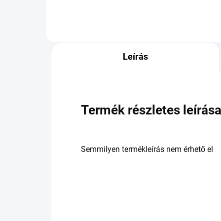
Leírás
Termék részletes leírás
Semmilyen termékleírás nem érhető el