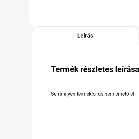
Leírás
Termék részletes leírás
Semmilyen termékleírás nem érhető el