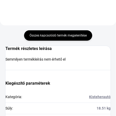
Összes kapcsolódó termék megjelenítése
Termék részletes leírása
Semmilyen termékleírás nem érhető el
Kiegészítő paraméterek
Kategória
:
Kisteherautó
Súly
:
18.51 kg