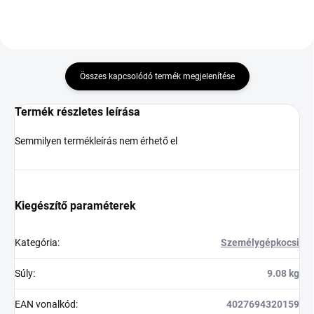
Összes kapcsolódó termék megjelenítése
Termék részletes leírása
Semmilyen termékleírás nem érhető el
Kiegészítő paraméterek
Kategória
:
Személygépkocsi
Súly
:
9.08 kg
EAN vonalkód
:
4027694320159