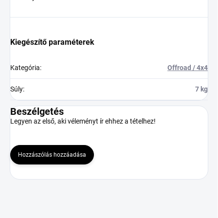
Kiegészítő paraméterek
Kategória
:
Offroad / 4x4
Súly
:
7 kg
Beszélgetés
Legyen az első, aki véleményt ír ehhez a tételhez!
Hozzászólás hozzáadása