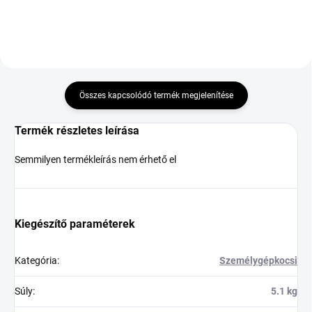
Összes kapcsolódó termék megjelenítése
Termék részletes leírása
Semmilyen termékleírás nem érhető el
Kiegészítő paraméterek
Kategória
:
Személygépkocsi
Súly
:
5.1 kg