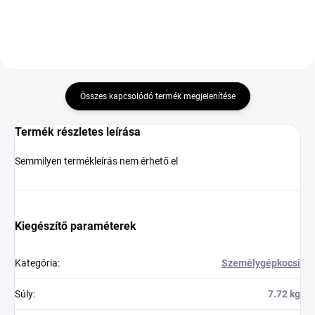
Összes kapcsolódó termék megjelenítése
Termék részletes leírása
Semmilyen termékleírás nem érhető el
Kiegészítő paraméterek
Kategória
:
Személygépkocsi
Súly
:
7.72 kg