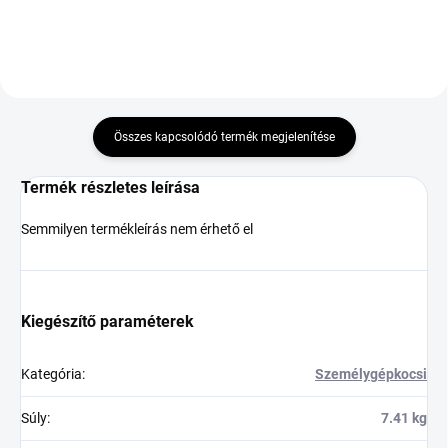
Összes kapcsolódó termék megjelenítése
Termék részletes leírása
Semmilyen termékleírás nem érhető el
Kiegészítő paraméterek
Kategória
:
Személygépkocsi
Súly
:
7.41 kg